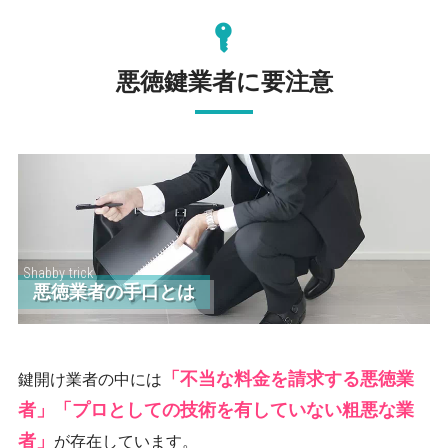
悪徳鍵業者に要注意
Shabby trick
悪徳業者の手口とは
「不当な料金を請求する悪徳業
鍵開け業者の中には
者」「プロとしての技術を有していない粗悪な業
者」
が存在しています。