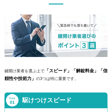
「スピード」「解錠料金」「信
鍵開け業者を選ぶ上で
頼性や技術力」
の3つは特に重要です。
Point
駆けつけスピード
01