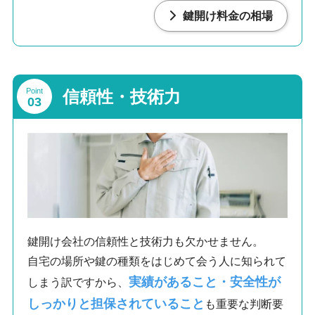
鍵開け料金の相場
Point
信頼性・技術力
03
鍵開け会社の信頼性と技術力も欠かせません。
自宅の場所や鍵の種類をはじめて会う人に知られて
実績があること・安全性が
しまう訳ですから、
しっかりと担保されていること
も重要な判断要