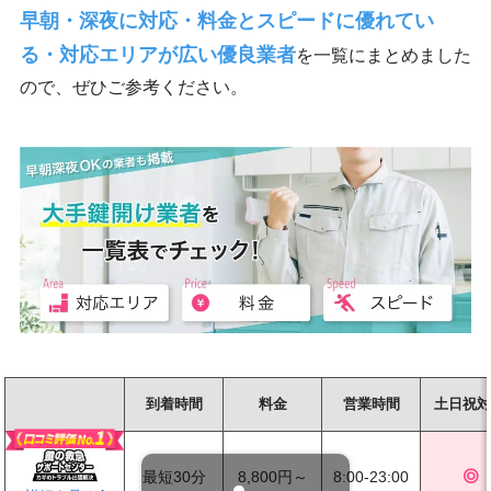
早朝・深夜に対応・料金とスピードに優れてい
る・対応エリアが広い優良業者
を一覧にまとめました
ので、ぜひご参考ください。
到着時間
料金
営業時間
土日祝
最短30分
8,800円～
8:00-23:00
◎