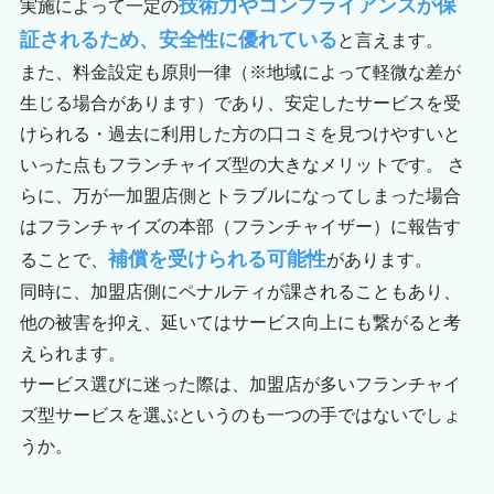
技術力やコンプライアンスが保
実施によって一定の
証されるため、安全性に優れている
と言えます。
また、料金設定も原則一律（※地域によって軽微な差が
生じる場合があります）であり、安定したサービスを受
けられる・過去に利用した方の口コミを見つけやすいと
いった点もフランチャイズ型の大きなメリットです。 さ
らに、万が一加盟店側とトラブルになってしまった場合
はフランチャイズの本部（フランチャイザー）に報告す
補償を受けられる可能性
ることで、
があります。
同時に、加盟店側にペナルティが課されることもあり、
他の被害を抑え、延いてはサービス向上にも繋がると考
えられます。
サービス選びに迷った際は、加盟店が多いフランチャイ
ズ型サービスを選ぶというのも一つの手ではないでしょ
うか。