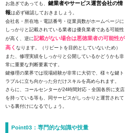
鍵業者やサービス運営会社の情
お急ぎであっても、
報
は必ず確認しておきましょう。
会社名・所在地・電話番号・従業員数がホームページに
しっかりと記載されている業者は優良業者である可能性
記載がない場合は悪徳業者の可能性が
が高く、逆に
高く
なります。（リピートを目的としていないため）
また、修理実績をしっかりと公開しているかどうかも非
常に重要な判断要素です。
鍵修理の業界では現場経験が非常に大切で、様々な鍵ト
ラブルに立ち向かった分だけスキルを高められます。
さらに、コールセンターが24時間対応・全国各所に支店
を持っている等も、同サービスがしっかりと運営されて
いる裏付けになるでしょう。
Point03：専門的な知識や技量