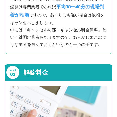
平均30〜40分の現場到
鍵開け専門業者であれば
着が相場
ですので、あまりにも遅い場合は依頼を
キャンセルしましょう。
中には「キャンセル可能＋キャンセル料金無料」と
いう鍵開け業者もありますので、あらかじめこのよ
うな業者を選んでおくというのも一つの手です。
Point
解錠料金
02