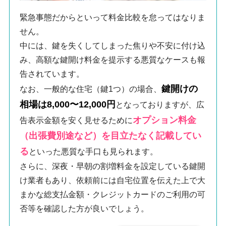
緊急事態だからといって料金比較を怠ってはなりま
せん。
中には、鍵を失くしてしまった焦りや不安に付け込
み、高額な鍵開け料金を提示する悪質なケースも報
告されています。
鍵開けの
なお、一般的な住宅（鍵1つ）の場合、
相場は8,000〜12,000円
となっておりますが、広
オプション料金
告表示金額を安く見せるために
（出張費別途など）を目立たなく記載してい
る
といった悪質な手口も見られます。
さらに、深夜・早朝の割増料金を設定している鍵開
け業者もあり、依頼前には自宅位置を伝えた上で大
まかな総支払金額・クレジットカードのご利用の可
否等を確認した方が良いでしょう。