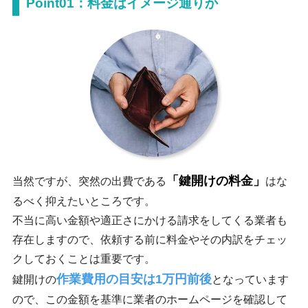
Point01：料金はイメージ通りか
「鍵開けの料金」
当然ですが、突然の出費である
はな
るべく抑えたいところです。
不当に高い金額や適正さにかける請求をしてくる業者も
存在しますので、依頼する前に料金やその内訳をチェッ
クしておくことは重要です。
作業費用の目安は1万円前後
鍵開けの
となっています
ので、この金額を基準に業者のホームページを確認して