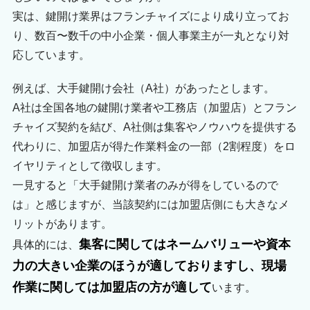
実は、鍵開け業界はフランチャイズにより成り立ってお
り、数百〜数千の中小企業・個人事業主が一丸となり対
応しています。
例えば、大手鍵開け会社（A社）があったとします。
A社は全国各地の鍵開け業者や工務店（加盟店）とフラン
チャイズ契約を結び、A社側は集客やノウハウを提供する
代わりに、加盟店が得た作業料金の一部（2割程度）をロ
イヤリティとして徴収します。
一見すると「大手鍵開け業者のみが得をしているので
は」と感じますが、当該契約には加盟店側にも大きなメ
リットがあります。
集客に関してはネームバリューや資本
具体的には、
力の大きい企業のほうが適しておりますし、現場
作業に関しては加盟店の方が適して
います。