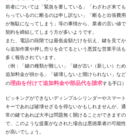
前者については「緊急を要している」「わざわざ来ても
らっているのに断るのは申し訳ない」「断ると出張費用
が無駄になってしまう」等の事情から、業者の言い値で
契約を締結してしまう方が多いようです。
また、電話の段階では最低金額だけを伝え、鍵を見てか
ら追加作業や押し売りを企てるという悪質な営業手法も
多く報告されています。
（例：「鍵の種類が難しい」「鍵が古い（新しい）ため
追加料金が掛かる」「破壊しないと開けられない」など
理由を付けて追加料金や部品代を請求
の
する手口）
ピッキングができないディンプルシリンダーやスマート
キーであれば破壊せざるを得ないかもしれませんが、通
常の鍵であれば大半は問題無く開けることができますの
で、このような提案がなされた場合は悪徳業者の可能性
が高いでしょう。