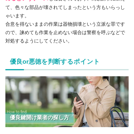
て、色々な部品が壊されてしまったという方もいらっし
ゃいます。
合意を得ないままの作業は器物損壊という立派な罪です
ので、諫めても作業を止めない場合は警察を呼ぶなどで
対処するようにしてください。
優良or悪徳を判断するポイント
How to find
優良鍵開け業者の探し方