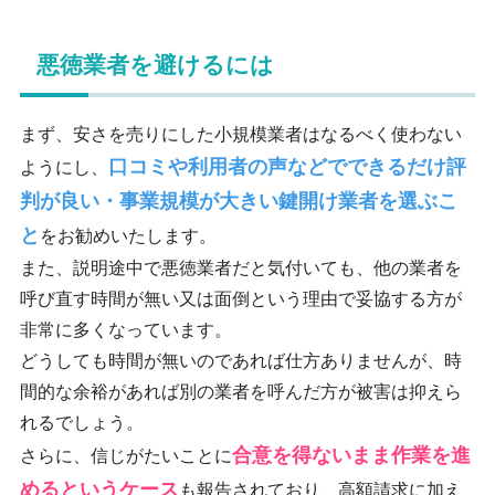
悪徳業者を避けるには
まず、安さを売りにした小規模業者はなるべく使わない
口コミや利用者の声などでできるだけ評
ようにし、
判が良い・事業規模が大きい鍵開け業者を選ぶこ
と
をお勧めいたします。
また、説明途中で悪徳業者だと気付いても、他の業者を
呼び直す時間が無い又は面倒という理由で妥協する方が
非常に多くなっています。
どうしても時間が無いのであれば仕方ありませんが、時
間的な余裕があれば別の業者を呼んだ方が被害は抑えら
れるでしょう。
合意を得ないまま作業を進
さらに、信じがたいことに
めるというケース
も報告されており、高額請求に加え