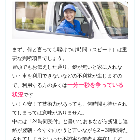
まず、何と言っても駆けつけ時間（スピード）は重
要な判断項目でしょう。
冒頭でもお伝えした通り、鍵が無いと家に入れな
い・車を利用できないなどの不利益が生じますの
一分一秒を争っている
で、利用する方の多くは
状況
です。
いくら安くて技術力があっても、何時間も待たされ
てしまっては意味がありません。
中には「24時間受付」と書いておきながら折返し連
絡が翌朝・今すぐ向かうと言いながら2～3時間待た
されてしまうといった不誠実な業者も存在します。